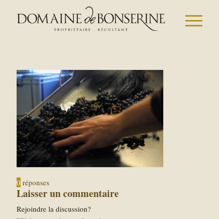
0
réponses
Laisser un commentaire
Rejoindre la discussion?